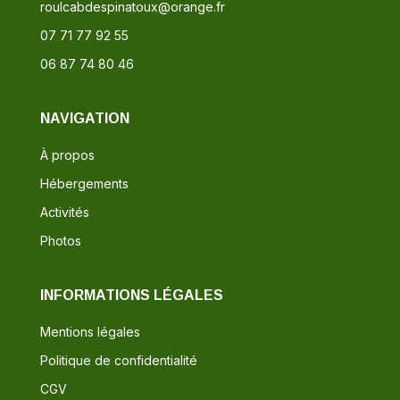
roulcabdespinatoux@orange.fr
07 71 77 92 55
06 87 74 80 46
NAVIGATION
À propos
Hébergements
Activités
Photos
INFORMATIONS LÉGALES
Mentions légales
Politique de confidentialité
CGV