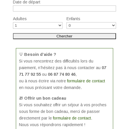
Date de départ
Adultes
Enfants
💡
Besoin d’aide ?
Si vous rencontrez des difficultés lors du
paiement, n’hésitez pas à nous contacter au
07
71 77 92 55
ou
06 87 74 80 46
,
ou à nous écrire via notre
formulaire de contact
en nous précisant votre demande.
🎁
Offrir un bon cadeau
Si vous souhaitez offrir un séjour à vos proches
sous forme de bon cadeau, merci de passer
directement par le
formulaire de contact
.
Nous vous répondrons rapidement !